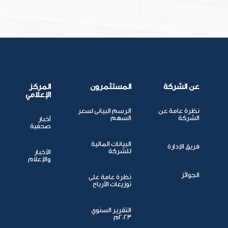
عن الشركة
المستثمرون
المركز
الإعلامي
نظرة عامة عن
الرسم البيانى لسعر
الشركة
السهم
أخبار
صحفية
البيانات المالية
فريق الإدارة
للشركة
الأخبار
والإعلام
الجوائز
نظرة عامة على
توزيعات الأرباح
التقرير السنوي
2023م