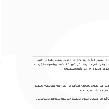
 المقيمين إلى أن التوزيعات النقدية التي سيتم تحويلها عن طريق
الوسيط المالي للمقيم ستخضع عند تحويلها أو قيدها في حسابه البنكي لضريبة الاستقطاع بنسبة (5%) وذلك
عمل على تحديث بياناتهم والتأكد من ربط أرقام حساباتهم البنكية
م في حساباتهم دون تأخير.
لمباشرة إلى حسابات البنوك المحلية المرتبطة بمحافظ المساهمين.