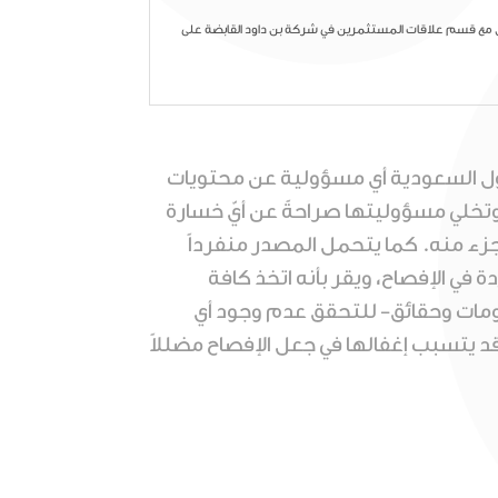
صل مع قسم علاقات المستثمرين في شركة بن داود القابضة على
داول السعودية أي مسؤولية عن محتويات
، وتخلي مسؤوليتها صراحةً عن أيّ خسارة
 جزء منه. كما يتحمل المصدر منفرداً
في الإفصاح، ويقر بأنه اتخذ كافة
علومات وحقائق- للتحقق عدم وجود أي
د يتسبب إغفالها في جعل الإفصاح مضللاً