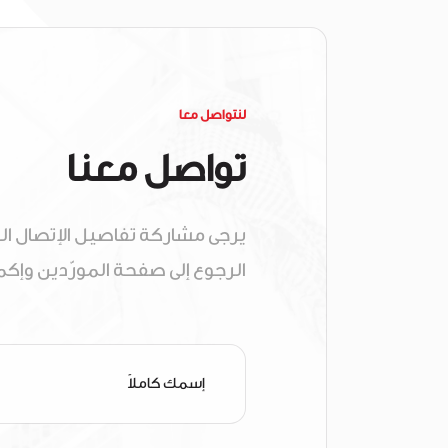
لنتواصل معا
تواصل معنا
يرجى مشاركة تفاصيل الإتصال ال
الرجوع إلى صفحة المورّدين وإك