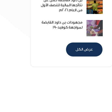
بن داود القابضة تعلن عن
نتائجها المالية للنصف الأول
من العام 2021م
مجهودات بن داود القابضة
لمواجهة كوفيد-19
عرض الكل