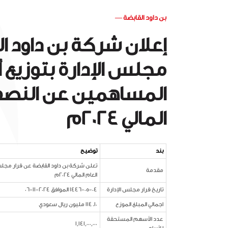
بن داود القابضة
—
إعلان شركة بن داود ا
مجلس الإدارة بتوزيع أ
المساهمين عن النصف 
المالي 2024م
بند
توضيح
تعلن شركة بن داود القابضة عن قرار مجلس 
مقدمة
العام المالي 2024م
تاريخ قرار مجلس الإدارة
1446-05-04 الموافق 2024-11-06
اجمالي المبلغ الموزع
114.10 مليون ريال سعودي
عدد الأسهم المستحقة
1,141,000,000