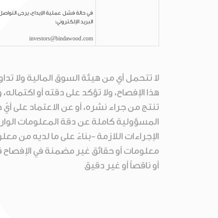
في حالة فشل عملية الإيداع، يرجى التوا
البريد الإلكتروني:
investors@bindawood.com
لا تتحمل أي من هيئة السوق المالية ولا ت
هذا الإفصاح، ولا تؤكد على دقته أو اكتماله
تنتج من جراء نشره، أو عن الاعتماد على أيّ
المسؤولية كاملة عن دقة المعلومات الواردة 
الإجراءات اللازمة -بناءً على ما لديه من م
معلومات أو حقائق غير مضمنة في الإفصاح ق
أو ناقصاً أو غير دقيق