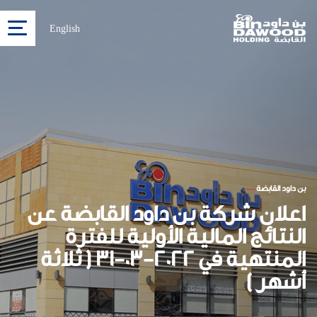
English
بن داود القابضة
—
اعلان شركة بن داود القابضة عن
النتائج المالية الأولية للفترة
المنتهية في 2022-03-31 ( ثلاثة
أشهر )