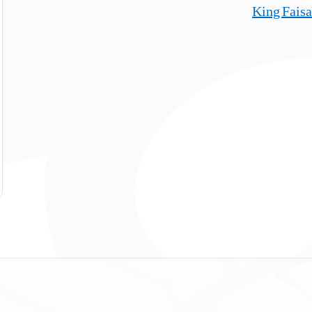
King Faisa