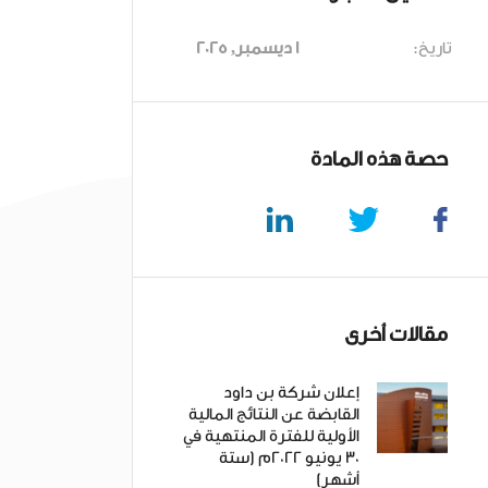
تاريخ:
1 ديسمبر, 2025
حصة هذه المادة
مقالات أخرى
إعلان شركة بن داود
القابضة عن النتائج المالية
الأولية للفترة المنتهية في
30 يونيو 2022م (ستة
أشهر)