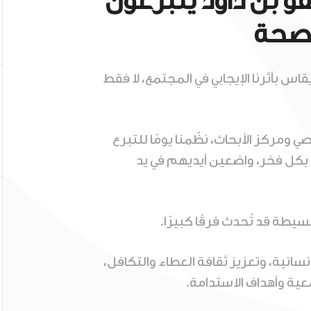
و بن داود يتبرعون
 صحة
ُقاس بأثرنا الإيجابي في المجتمع، لا فقط
مركز الأبحاث، نظّمنا يومًا للتبرع
بكل فخر، واضعين أيديهم في يد
سيطة قد تُحدث فرقًا كبيرًا.
نسانية، وتعزيز ثقافة العطاء والتكافل،
عية وأهداف الاستدامة.