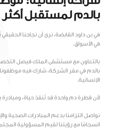
شراكة إنسانية: موظف
بالدم لمستقبل أكثر
في بن داود القابضة، نرى أن نجاحنا الحقيقي ي
في الأسواق.
بالتعاون مع مستشفى الملك فيصل التخصصي و
بالدم في مقر الشركة، شارك فيه موظفونا 
الإنسانية.
لأن قطرة دم واحدة قد تُنقذ حياة، ومبادرة ب
نواصل التزامنا بدعم المبادرات الصحية والإ
انسجامًا مع رؤيتنا لقيم المسؤولية المجتم