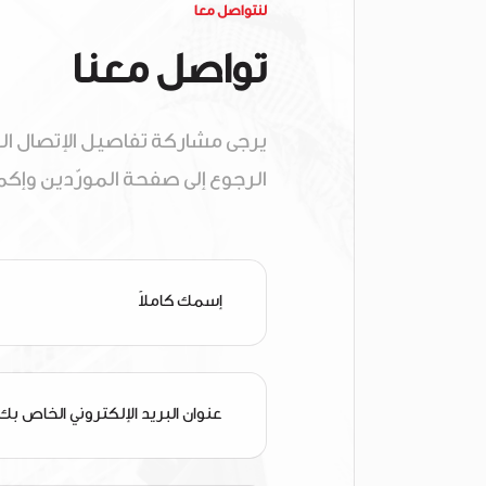
لنتواصل معا
تواصل معنا
يرجى مشاركة تفاصيل الإتصال ال
الرجوع إلى صفحة المورّدين وإك