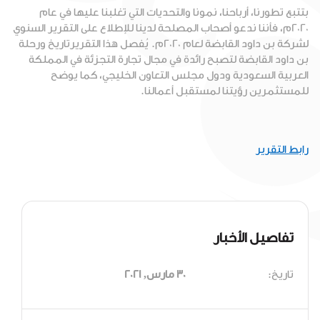
بتتبع تطورنا، أرباحنا، نمونا والتحديات التي تغلبنا عليها في عام
2020م، فأننا ندعو أصحاب المصلحة لدينا للإطلاع على التقرير السنوي
لشركة بن داود القابضة لعام 2020م. يُفصل هذا التقريرتاريخ ورحلة
بن داود القابضة لتصبح رائدة في مجال تجارة التجزئة في المملكة
العربية السعودية ودول مجلس التعاون الخليجي، كما يوضح
للمستثمرين رؤيتنا لمستقبل أعمالنا.
رابط التقرير
تفاصيل الأخبار
تاريخ:
30 مارس, 2021