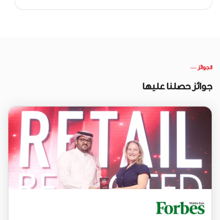
الجوائز
—
جوائز حصلنا عليها