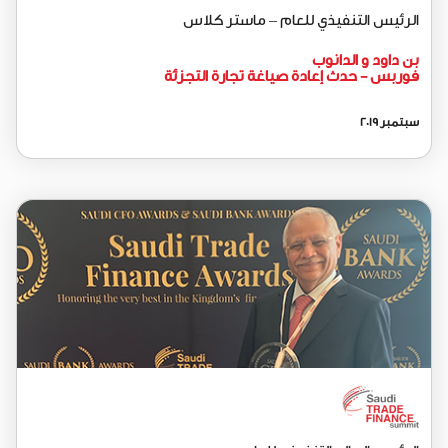
الرئيس التنفيذي للعام – ماستر كلاس
بن داود و الدانوب
فوربس - حدث إعادة صياغة تجارة التجزئة
سبتمبر 2019