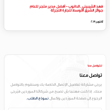
فهد الشيبيني , الدانوب - أفضل مدير متجر للعام
جوائز الشرق الأوسط لتجارة التجزئة
أكتوبر 2019
لنتواصل معا
تواصل معنا
يرجى مشاركة تفاصيل الإتصال الخاصة بك وسنقوم بالتواصل
معك. إذا كنت مهتمًا بأن تصبح من شركائنا الموردين فيُرجى
الرجوع إلى صفحة المورّدين وإكمال
نموذج الطلب.