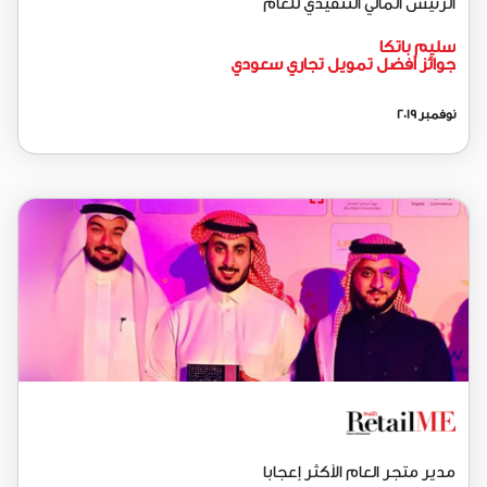
الرئيس المالي التنفيذي للعام
سليم باتكا
جوائز أفضل تمويل تجاري سعودي
نوفمبر 2019
مدير متجر العام الأكثر إعجاباً