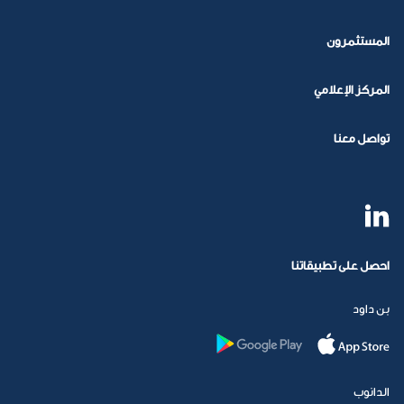
المستثمرون
المركز الإعلامي
تواصل معنا
احصل على تطبيقاتنا
بن داود
الدانوب