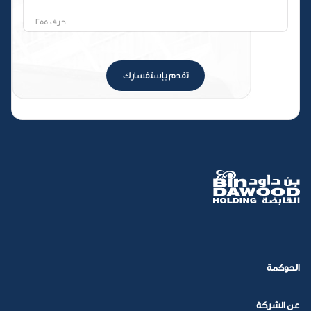
حرف
255
تقدم بإستفسارك
الحوكمة
عن الشركة