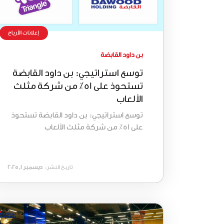
إعلانات الأرباح
بن داود القابضة
توسع استراتيجي: بن داود القابضة
تستحوذ على 51٪ من شركة مثلث
الألعاب
توسع استراتيجي: بن داود القابضة تستحوذ
على 51٪ من شركة مثلث الألعاب
تاريخ النشر:
ديسمبر 1, 2025