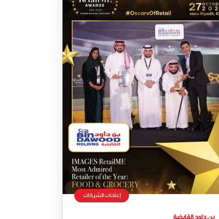
إعلانات الشركات
بن داود القابضة