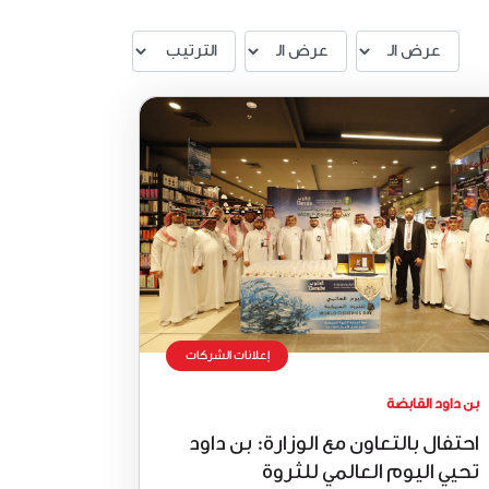
إعلانات الشركات
بن داود القابضة
احتفال بالتعاون مع الوزارة: بن داود
تحيي اليوم العالمي للثروة