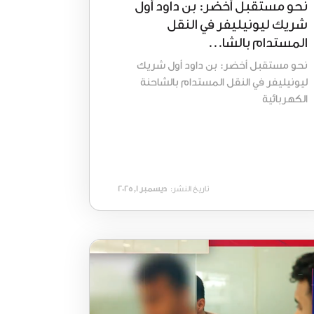
نحو مستقبل أخضر: بن داود أول
شريك ليونيليفر في النقل
المستدام بالشا...
نحو مستقبل أخضر: بن داود أول شريك
ليونيليفر في النقل المستدام بالشاحنة
الكهربائية
تاريخ النشر:
ديسمبر 1, 2025