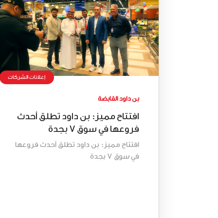
إعلانات الشركات
بن داود القابضة
افتتاح مميز: بن داود تطلق أحدث
فروعها في سوق 7 بجدة
افتتاح مميز: بن داود تطلق أحدث فروعها
في سوق 7 بجدة