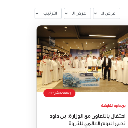
إعلانات الشركات
بن داود القابضة
احتفال بالتعاون مع الوزارة: بن داود
تحيي اليوم العالمي للثروة