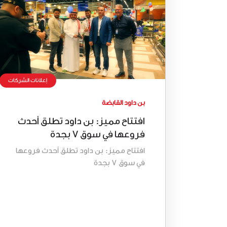
إعلانات الشركات
بن داود القابضة
افتتاح مميز: بن داود تطلق أحدث
فروعها في سوق 7 بجدة
افتتاح مميز: بن داود تطلق أحدث فروعها
في سوق 7 بجدة