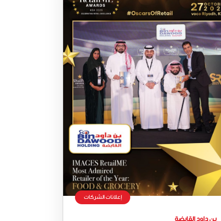
إعلانات الشركات
بن داود القابضة