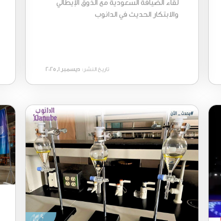
لقاء الضيافة السعودية مع الذوق الإيطالي
والابتكار الحديث في الدانوب
تاريخ النشر:
ديسمبر 1, 2025