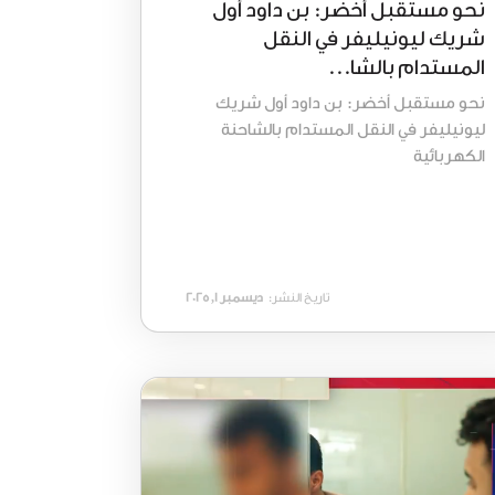
نحو مستقبل أخضر: بن داود أول
شريك ليونيليفر في النقل
المستدام بالشا...
نحو مستقبل أخضر: بن داود أول شريك
ليونيليفر في النقل المستدام بالشاحنة
الكهربائية
تاريخ النشر:
ديسمبر 1, 2025