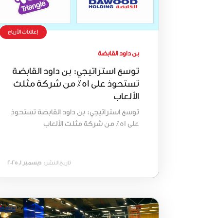
إعلانات الأرباح
بن داود القابضة
توسع استراتيجي: بن داود القابضة
تستحوذ على 51٪ من شركة مثلث
الألعاب
توسع استراتيجي: بن داود القابضة تستحوذ
على 51٪ من شركة مثلث الألعاب
تاريخ النشر:
ديسمبر 1, 2025